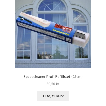
Speedcleaner Profi Refillsæt (25cm)
89,50
kr.
Tilføj til kurv