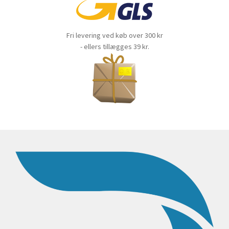
Fri levering ved køb over 300 kr
- ellers tillægges 39 kr.