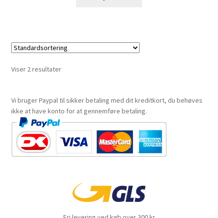
Viser 2 resultater
Vi bruger Paypal til sikker betaling med dit kreditkort, du behøves
ikke at have konto for at gennemføre betaling.
Fri levering ved køb over 300 kr