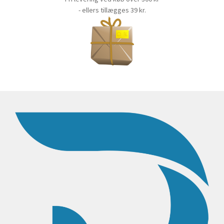
- ellers tillægges 39 kr.