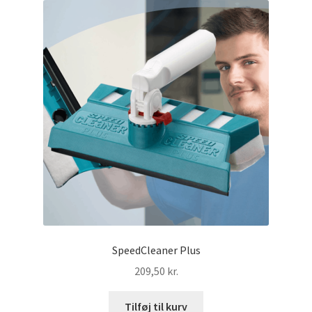
SpeedCleaner Plus
209,50
kr.
Tilføj til kurv